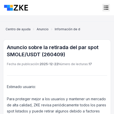
Centro de ayuda
Anuncio
Información de deslistado
Anuncio 
Anuncio sobre la retirada del par spot
SMOLE/USDT (260409)
Fecha de publicación:
2025-12-22
Número de lecturas:
17
Estimado usuario:
Para proteger mejor a los usuarios y mantener un mercado
de alta calidad, ZKE revisa periódicamente todos los pares
Servicio al cliente en línea
Support Center
spot listados y puede retirar algunos debido a factores