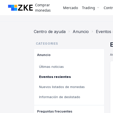
Comprar
Mercado
Trading
Contr
monedas
Centro de ayuda
Anuncio
Eventos 
CATEGORIES
Anuncio
Ar
Últimas noticias
Eventos recientes
Nuevos listados de monedas
Información de deslistado
Preguntas frecuentes