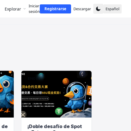
Iniciar
Explorar
Registrarse
Descargar
Español
sesión
ENDED
s de
¡Doble desafío de Spot