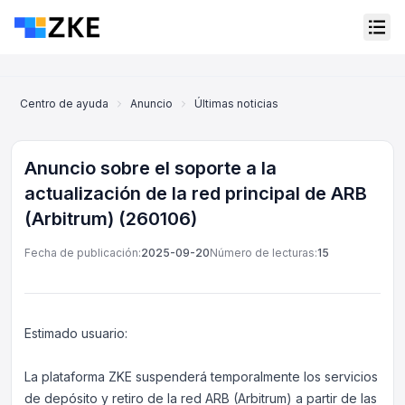
Centro de ayuda
Anuncio
Últimas noticias
Anuncio sobre el sop
Anuncio sobre el soporte a la
actualización de la red principal de ARB
(Arbitrum) (260106)
Fecha de publicación:
2025-09-20
Número de lecturas:
15
Estimado usuario:
Servicio al cliente en línea
La plataforma ZKE suspenderá temporalmente los servicios
Support Center
de depósito y retiro de la red ARB (Arbitrum) a partir de las