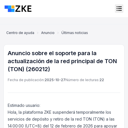
Centro de ayuda
Anuncio
Últimas noticias
Anuncio sobre el so
Anuncio sobre el soporte para la
actualización de la red principal de TON
(TON) (260212)
Fecha de publicación:
2025-10-27
Número de lecturas:
22
Estimado usuario:
Hola, la plataforma ZKE suspenderá temporalmente los
Servicio al cliente en línea
servicios de depósito y retiro de la red TON (TON) a las
Support Center
14:00:00 (UTC+8) del 12 de febrero de 2026 para apoyar