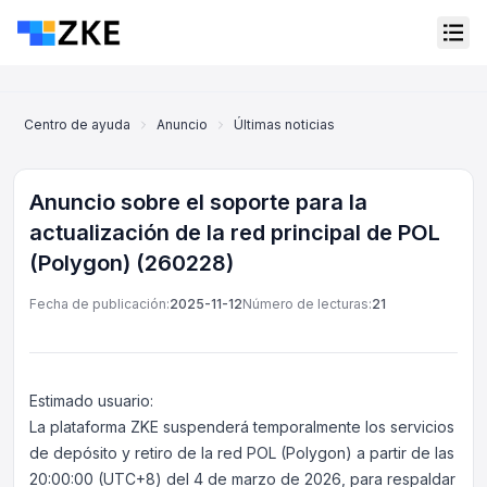
Centro de ayuda
Anuncio
Últimas noticias
Anuncio sobre el so
Anuncio sobre el soporte para la
actualización de la red principal de POL
(Polygon) (260228)
Fecha de publicación:
2025-11-12
Número de lecturas:
21
Estimado usuario:
La plataforma ZKE suspenderá temporalmente los servicios
Servicio al cliente en línea
de depósito y retiro de la red POL (Polygon) a partir de las
Support Center
20:00:00 (UTC+8) del 4 de marzo de 2026, para respaldar