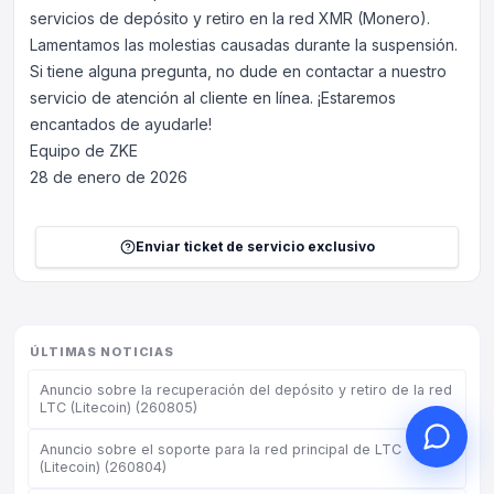
servicios de depósito y retiro en la red XMR (Monero).
Lamentamos las molestias causadas durante la suspensión.
Si tiene alguna pregunta, no dude en contactar a nuestro
servicio de atención al cliente en línea. ¡Estaremos
Hola, ¿en qué puedo
encantados de ayudarle!
ayudarle?
Equipo de ZKE
28 de enero de 2026
Servicio al cliente en línea a su
servicio
Iniciar consulta en línea
Enviar ticket de servicio exclusivo
Consultar estado del ticket
ÚLTIMAS NOTICIAS
Anuncio sobre la recuperación del depósito y retiro de la red
LTC (Litecoin) (260805)
Anuncio sobre el soporte para la red principal de LTC
(Litecoin) (260804)