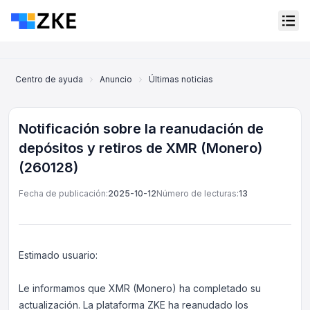
Centro de ayuda
Anuncio
Últimas noticias
Notificación sobre 
Notificación sobre la reanudación de
depósitos y retiros de XMR (Monero)
(260128)
Fecha de publicación:
2025-10-12
Número de lecturas:
13
Estimado usuario:
Servicio al cliente en línea
Le informamos que XMR (Monero) ha completado su
Support Center
actualización. La plataforma ZKE ha reanudado los