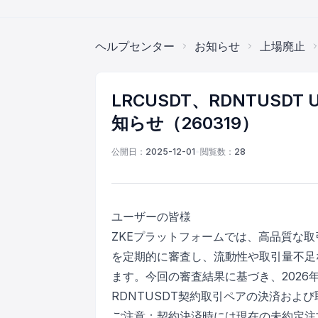
ヘルプセンター
お知らせ
上場廃止
LRCUSDT、RDNTUS
知らせ（260319）
公開日：
2025-12-01
•
閲覧数：
28
ユーザーの皆様
ZKEプラットフォームでは、高品質な
を定期的に審査し、流動性や取引量不足
ます。今回の審査結果に基づき、2026年3月2
RDNTUSDT契約取引ペアの決済およ
ご注意：契約決済時には現在の未約定注