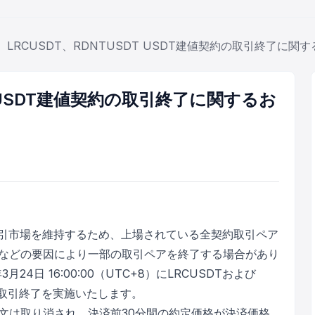
LRCUSDT、RDNTUSDT USDT建値契約の取引終了に関す
DT USDT建値契約の取引終了に関するお
取引市場を維持するため、上場されている全契約取引ペア
などの要因により一部の取引ペアを終了する場合があり
4日 16:00:00（UTC+8）にLRCUSDTおよび
び取引終了を実施いたします。
文は取り消され、決済前30分間の約定価格が決済価格