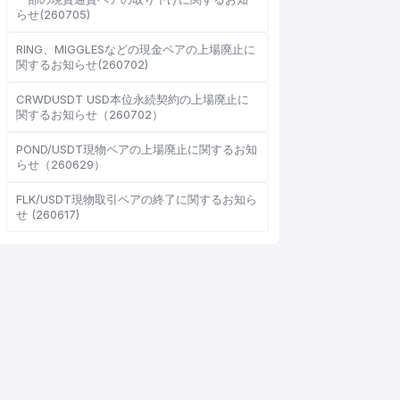
らせ(260705)
RING、MIGGLESなどの現金ペアの上場廃止に
関するお知らせ(260702)
オンラインカスタマーサービス
CRWDUSDT USD本位永続契約の上場廃止に
Support Center
関するお知らせ（260702）
POND/USDT現物ペアの上場廃止に関するお知
らせ（260629）
FLK/USDT現物取引ペアの終了に関するお知ら
こんにちは、何かお手伝いで
せ (260617)
きることはありますか？
オンラインカスタマーサービスがご利用
いただけます
オンライン相談を開始
チケット進捗を確認