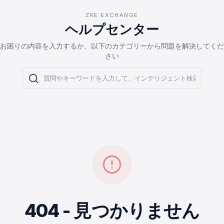
ZKE EXCHANGE
ヘルプセンター
お困りの内容を入力するか、以下のカテゴリーから問題を解決してくだ
さい
404 - 見つかりません
オンラインカスタマーサービス
Support Center