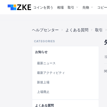
コインを買う
相場
取引
先物
コピ
ヘルプセンター
よくある質問
取引
CATEGORIES
お知らせ
最新ニュース
関
最新アクティビティ
新規上場
上場廃止
よくある質問