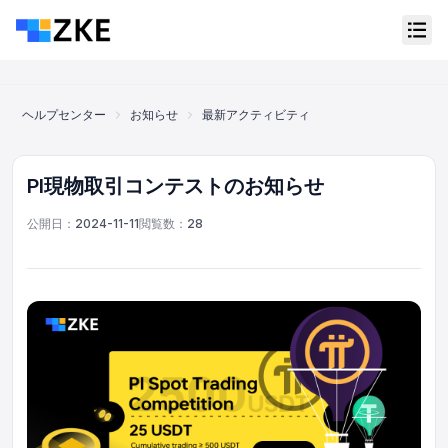
ヘルプセンター
お知らせ
最新アクティビティ
PI現物取引コンテス
PI現物取引コンテストのお知らせ
公開日：
2024-11-11
閲覧数：
28
オンラインカスタマーサービス
Support Center