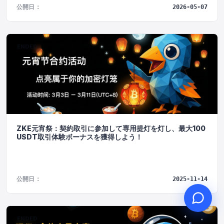
公開日：
2026-05-07
ENDED
こんにちは、何かお手伝いで
きることはありますか？
オンラインカスタマーサービスがご利用
いただけます
オンライン相談を開始
チケット進捗を確認
ZKE元宵祭：契約取引に参加して専用提灯を灯し、最大100
USDT取引体験ボーナスを獲得しよう！
公開日：
2025-11-14
ENDED