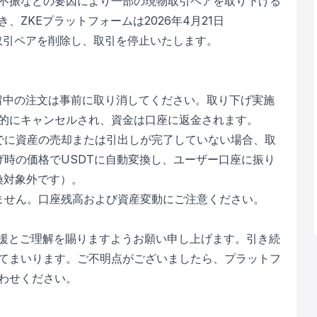
不振などの要因により一部の現物取引ペアを取り下げる
ZKEプラットフォームは2026年4月21日
T現物取引ペアを削除し、取引を停止いたします。
留中の注文は事前に取り消してください。取り下げ実施
的にキャンセルされ、資金は口座に返金されます。
でに資産の売却または引出しが完了していない場合、取
げ時の価格でUSDTに自動変換し、ユーザー口座に振り
換対象外です）。
ません。口座残高および資産変動にご注意ください。
支援とご理解を賜りますようお願い申し上げます。引き続
てまいります。ご不明点がございましたら、プラットフ
わせください。