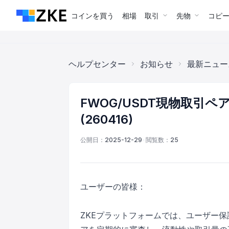
コインを買う
相場
取引
先物
コピ
ヘルプセンター
お知らせ
最新ニュー
FWOG/USDT現物取引
(260416)
公開日：
2025-12-29
•
閲覧数：
25
ユーザーの皆様：
ZKEプラットフォームでは、ユーザー