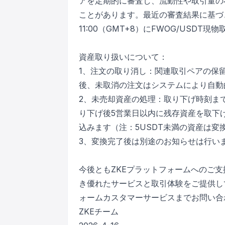
アを定期的に審査し、流動性や取引量の
ことがあります。最近の審査結果に基づき、
11:00（GMT+8）にFWOG/USD
資産取り扱いについて：
1、注文の取り消し：関連取引ペアの保
後、未取消の注文はシステムにより自動
2、未売却資産の処理：取り下げ時刻ま
り下げ後5営業日以内に残存資産を取下
込みます（注：5USDT未満の資産は変
3、変換完了後は別途のお知らせは行い
今後ともZKEプラットフォームへのご
き優れたサービスと取引体験をご提供し
ォームカスタマーサービスまでお問い合
ZKEチーム