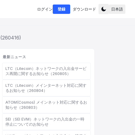
ログイン
登録
ダウンロード
日本語
60416)
最新ニュース
LTC（Litecoin）ネットワークの入出金サービ
ス再開に関するお知らせ（260805）
LTC（Litecoin）メインターネット対応に関す
るお知らせ（260804）
ATOM(Cosmos) メインネット対応に関するお
知らせ（260803）
SEI（SEI EVM）ネットワークの入出金の一時
停止についてのお知らせ