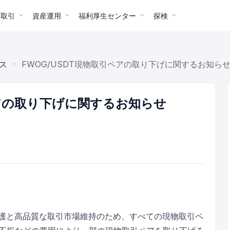
ー取引
資産運用
福利厚生センター
探検
ス
FWOG/USDT現物取引ペアの取り下げに関するお知らせ(2
ペアの取り下げに関するお知らせ
保護と高品質な取引市場維持のため、すべての現物取引ペ