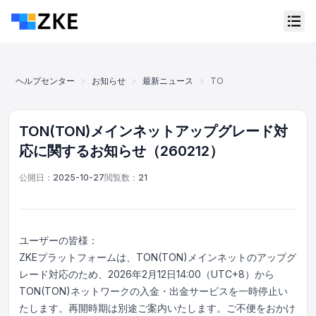
ヘルプセンター
お知らせ
最新ニュース
TON(TON)メインネット
TON(TON)メインネットアップグレード対
応に関するお知らせ（260212）
公開日：
2025-10-27
閲覧数：
21
ユーザーの皆様：
ZKEプラットフォームは、TON(TON)メインネットのアップグ
レード対応のため、2026年2月12日14:00（UTC+8）から
TON(TON)ネットワークの入金・出金サービスを一時停止い
オンラインカスタマーサービス
Support Center
たします。再開時期は別途ご案内いたします。ご不便をおかけ