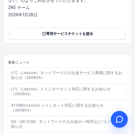
さい。心よりご対応させていただきます。
ZKE チーム
2026年1月28日
こんにちは、何かお手伝いで
専用サービスチケットを提出
きることはありますか？
オンラインカスタマーサービスがご利用
いただけます
オンライン相談を開始
最新ニュース
LTC（Litecoin）ネットワークの入出金サービス再開に関するお
チケット進捗を確認
知らせ（260805）
LTC（Litecoin）メインターネット対応に関するお知らせ
（260804）
ATOM(Cosmos) メインネット対応に関するお知らせ
（260803）
SEI（SEI EVM）ネットワークの入出金の一時停止についてのお
知らせ