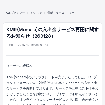
ヘルプセンター
お知らせ
最新ニュース
XMR(Monero)の入出金
XMR(Monero)の入出金サービス再開に関す
るお知らせ（260128）
公開日：
2025-10-12
閲覧数：
14
ユーザーの皆様へ：
XMR(Monero)のアップグレードが完了いたしました。ZKEプ
ラットフォームでは、XMR(Monero)ネットワークの入金・出
金サービスを再開しております。サービス停止中にご不便をお
かけしましたことをお詫び申し上げます。ご不明点がございま
オンラインカスタマーサービス
したら、オンラインカスタマーサービスまでお問い合わせくだ
Support Center