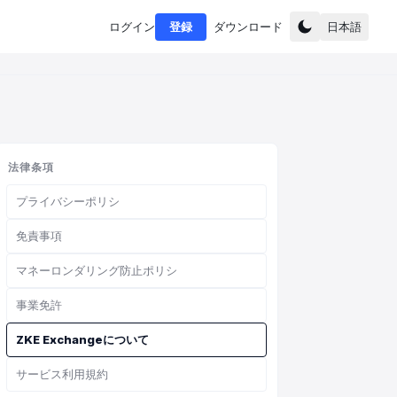
ログイン
登録
ダウンロード
日本語
法律条項
プライバシーポリシ
免責事項
マネーロンダリング防止ポリシ
事業免許
ZKE Exchangeについて
サービス利用規約