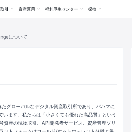
ー取引
資産運用
福利厚生センター
探検
hangeについて
れたグローバルなデジタル資産取引所であり、バハマに
dが運営しています。私たちは「小さくても優れた高品質」という
号資産の現物取引、API開発者サービス、資産管理ソリ
ラットフォームはコールド/ホットウォレット分離と厳