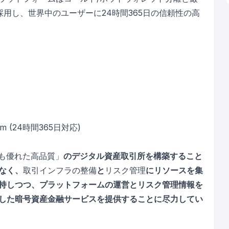
採用し、世界中のユーザーに24時間365日の信頼性の高
com (24時間365日対応)
くても優れた高品質」
のデジタル資産取引所を構築すること
なく、
取引インフラの整備
と
リスク管理
にリソースを集
持しつつ、プラットフォームの運営とリスク管理情報を
した暗号資産金融サービスを提供することに尽力してい