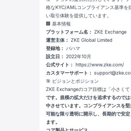
格なKYC/AMLコンプライアンス基準を
い取引体験を提供しています。
🏢 基本情報
プラットフォーム名：
ZKE Exchange
運営主体：
ZKE Global Limited
登録地：
バハマ
設立日：
2022年10月
公式サイト：
https://www.zke.com/
カスタマーサポート：
support@zke.
🎯 ビジョンとポジション
ZKE Exchangeのコア目標は「小さ
です。規模の拡大だけを追求するのでは
中させています。コンプライアンスを堅
可能な限り透明に開示し、長期的で安定
ます。
コア製品とサービス