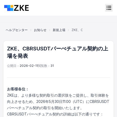
ヘルプセンター
お知らせ
新規上場
ZKE、CBRSUSDTパーぺチ
ZKE、CBRSUSDTパーぺチュアル契約の上
場を発表
公開日：
2026-02-11
閲覧数：
31
お客様各位：
ZKEは、より多様な契約取引の選択肢をご提供し、取引体験を
向上させるため、2026年5月30日11:00（UTC）にCBRSUSDT
パーぺチュアル契約の取引を開始いたします。
オンラインカスタマーサービス
Support Center
CBRSUSDTパーぺチュアル契約の詳細は以下の通りです：