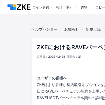
コインを買う
相場
取引
先物
コピ
ヘルプセンター
お知らせ
新規上場
ZKEにおけるRAVEパ
公開日：
2025-12-28
•
閲覧数：
21
ユーザーの皆様へ
ZKEはより多様な契約取引オプションを
日にRAVEパーペチュアル契約を上場い
RAVEUSDTパーペチュアル契約の詳