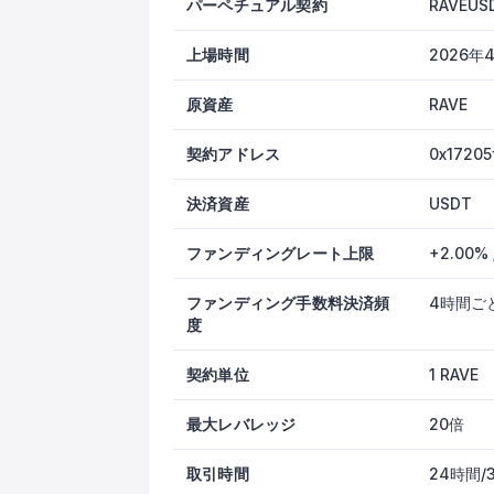
パーペチュアル契約
RAVEUS
上場時間
2026年4
原資産
RAVE
契約アドレス
0x1720
決済資産
USDT
ファンディングレート上限
+2.00% 
ファンディング手数料決済頻
4時間ご
度
契約単位
1 RAVE
最大レバレッジ
20倍
取引時間
24時間/