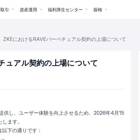
ー取引
資産運用
福利厚生センター
探検
ZKEにおけるRAVEパーペチュアル契約の上場について
ーペチュアル契約の上場について
提供し、ユーザー体験を向上させるため、2026年4月15
たします。
細は以下の通りです：