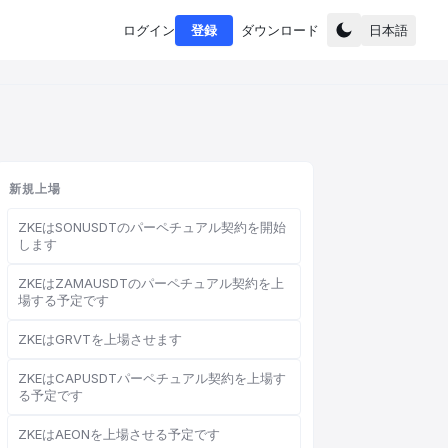
ログイン
登録
ダウンロード
日本語
新規上場
ZKEはSONUSDTのパーペチュアル契約を開始
します
ZKEはZAMAUSDTのパーペチュアル契約を上
場する予定です
ZKEはGRVTを上場させます
ZKEはCAPUSDTパーペチュアル契約を上場す
る予定です
ZKEはAEONを上場させる予定です