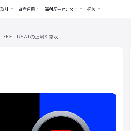
ー取引
資産運用
福利厚生センター
探検
ZKE、USATの上場を発表