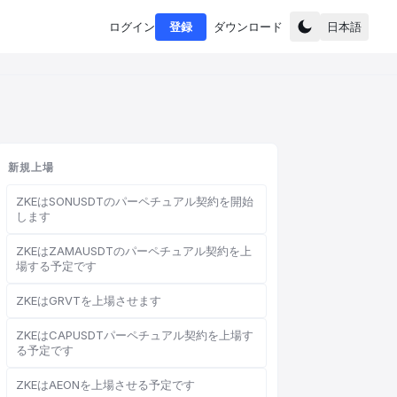
ログイン
登録
ダウンロード
日本語
新規上場
ZKEはSONUSDTのパーペチュアル契約を開始
します
ZKEはZAMAUSDTのパーペチュアル契約を上
場する予定です
ZKEはGRVTを上場させます
ZKEはCAPUSDTパーペチュアル契約を上場す
る予定です
ZKEはAEONを上場させる予定です