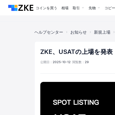
コインを買う
相場
取引
先物
コピ
ヘルプセンター
お知らせ
新規上場
ZKE、USATの上場を発表
公開日：
2025-10-12
•
閲覧数：
29