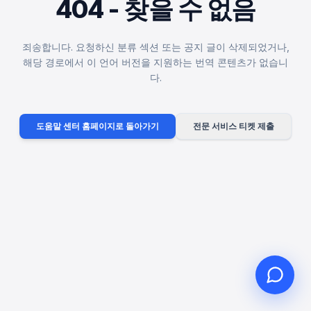
404 - 찾을 수 없음
죄송합니다. 요청하신 분류 섹션 또는 공지 글이 삭제되었거나,
해당 경로에서 이 언어 버전을 지원하는 번역 콘텐츠가 없습니
안녕하세요, 무엇을 도와드릴까
다.
요?
온라인 고객 서비스가 도와드립니다
도움말 센터 홈페이지로 돌아가기
전문 서비스 티켓 제출
온라인 상담 시작
문의 티켓 진행 상황 확인