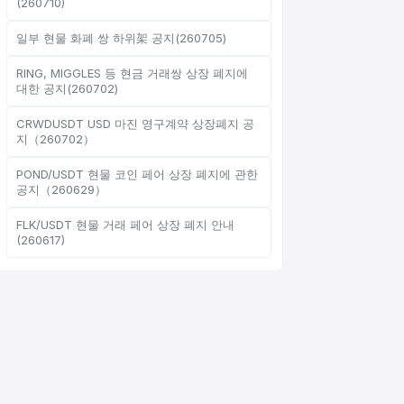
(260710)
일부 현물 화폐 쌍 하위架 공지(260705)
RING, MIGGLES 등 현금 거래쌍 상장 폐지에
온라인 고객 서비스
대한 공지(260702)
Support Center
CRWDUSDT USD 마진 영구계약 상장폐지 공
지（260702）
POND/USDT 현물 코인 페어 상장 폐지에 관한
공지（260629）
안녕하세요, 무엇을 도와드릴까
FLK/USDT 현물 거래 페어 상장 폐지 안내
요?
(260617)
온라인 고객 서비스가 도와드립니다
온라인 상담 시작
문의 티켓 진행 상황 확인