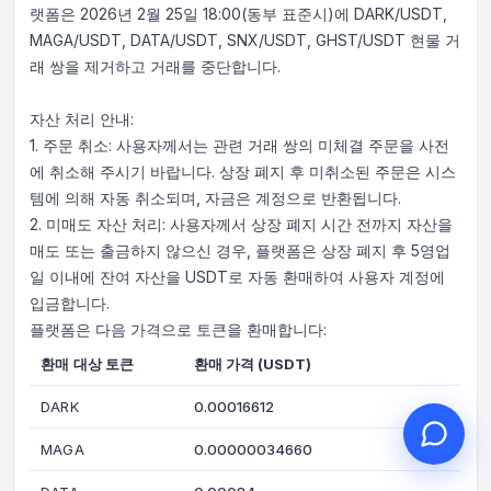
랫폼은 2026년 2월 25일 18:00(동부 표준시)에 DARK/USDT,
MAGA/USDT, DATA/USDT, SNX/USDT, GHST/USDT 현물 거
래 쌍을 제거하고 거래를 중단합니다.
자산 처리 안내:
안녕하세요, 무엇을 도와드릴까
1. 주문 취소: 사용자께서는 관련 거래 쌍의 미체결 주문을 사전
요?
에 취소해 주시기 바랍니다. 상장 폐지 후 미취소된 주문은 시스
온라인 고객 서비스가 도와드립니다
템에 의해 자동 취소되며, 자금은 계정으로 반환됩니다.
온라인 상담 시작
2. 미매도 자산 처리: 사용자께서 상장 폐지 시간 전까지 자산을
매도 또는 출금하지 않으신 경우, 플랫폼은 상장 폐지 후 5영업
문의 티켓 진행 상황 확인
일 이내에 잔여 자산을 USDT로 자동 환매하여 사용자 계정에
입금합니다.
플랫폼은 다음 가격으로 토큰을 환매합니다:
환매 대상 토큰
환매 가격
(USDT)
DARK
0.00016612
MAGA
0.00000034660