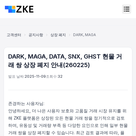
고객센터
공지사항
상장 폐지
DARK, MAGA, DATA, SNX, GHST
DARK, MAGA, DATA, SNX, GHST 현물 거
래 쌍 상장 폐지 안내(260225)
발표 날짜:
2025-11-09
조회수:
32
존경하는 사용자님:
안녕하세요, 더 나은 사용자 보호와 고품질 거래 시장 유지를 위
해 ZKE 플랫폼은 상장된 모든 현물 거래 쌍을 정기적으로 검토
하며, 유동성 및 거래량 부족 등 다양한 요인으로 인해 일부 현물
온라인 고객 서비스
Support Center
거래 쌍을 상장 폐지할 수 있습니다. 최근 검토 결과에 따라, 플