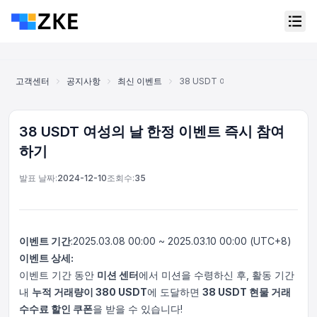
고객센터
공지사항
최신 이벤트
38 USDT 여성의 날 한정 이벤트 
38 USDT 여성의 날 한정 이벤트 즉시 참여
하기
발표 날짜:
2024-12-10
조회수:
35
이벤트 기간
:2025.03.08 00:00 ~ 2025.03.10 00:00 (UTC+8)
이벤트 상세:
이벤트 기간 동안
미션 센터
에서 미션을 수령하신 후, 활동 기간
내
누적 거래량이 380 USDT
에 도달하면
38 USDT 현물 거래
온라인 고객 서비스
Support Center
수수료 할인 쿠폰
을 받을 수 있습니다!