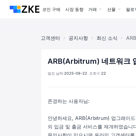
코인 구매
시장 동향
거래
선물
팔로
고객센터
공지사항
최신 소식
ARB
ARB(Arbitrum) 네트워크
발표 날짜:
2025-09-22
•
조회수:
22
존경하는 사용자님:
안녕하세요, ARB(Arbitrum) 업그레이
의 입금 및 출금 서비스를 재개하였습니다
문의사항이 있으시면 온라인 고객센터를 