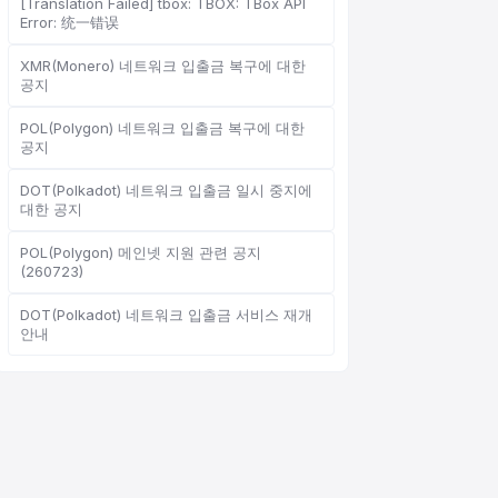
[Translation Failed] tbox: TBOX: TBox API
Error: 统一错误
XMR(Monero) 네트워크 입출금 복구에 대한
공지
온라인 고객 서비스
Support Center
POL(Polygon) 네트워크 입출금 복구에 대한
공지
DOT(Polkadot) 네트워크 입출금 일시 중지에
대한 공지
POL(Polygon) 메인넷 지원 관련 공지
안녕하세요, 무엇을 도와드릴까
(260723)
요?
DOT(Polkadot) 네트워크 입출금 서비스 재개
온라인 고객 서비스가 도와드립니다
안내
온라인 상담 시작
문의 티켓 진행 상황 확인