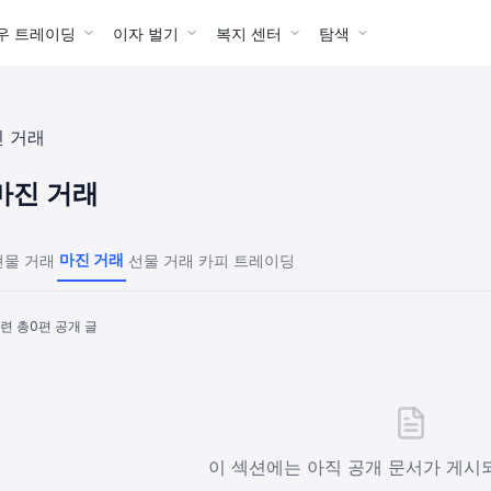
우 트레이딩
이자 벌기
복지 센터
탐색
 거래
마진 거래
마진 거래
현물 거래
선물 거래
카피 트레이딩
련 총
0
편 공개 글
이 섹션에는 아직 공개 문서가 게시