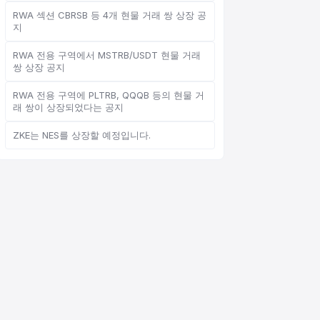
RWA 섹션 CBRSB 등 4개 현물 거래 쌍 상장 공
지
RWA 전용 구역에서 MSTRB/USDT 현물 거래
쌍 상장 공지
온라인 고객 서비스
Support Center
RWA 전용 구역에 PLTRB, QQQB 등의 현물 거
래 쌍이 상장되었다는 공지
ZKE는 NES를 상장할 예정입니다.
안녕하세요, 무엇을 도와드릴까
요?
온라인 고객 서비스가 도와드립니다
온라인 상담 시작
문의 티켓 진행 상황 확인