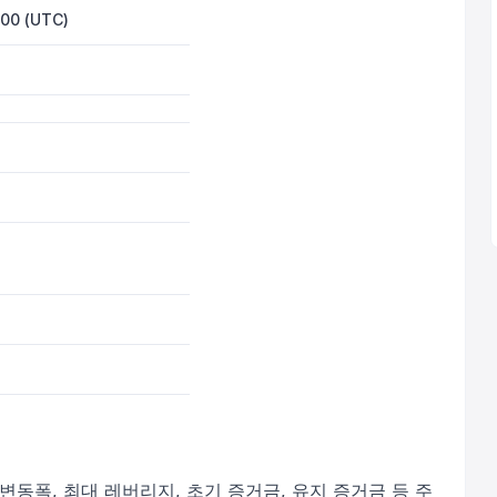
00 (UTC)
 변동폭, 최대 레버리지, 초기 증거금, 유지 증거금 등 주