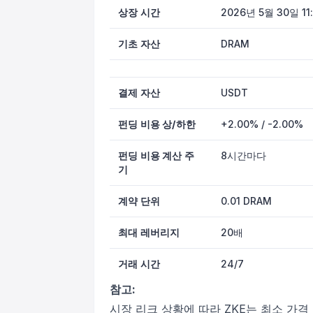
상장 시간
2026년 5월 30일 11:
기초 자산
DRAM
결제 자산
USDT
펀딩 비용 상/하한
+2.00% / -2.00%
펀딩 비용 계산 주
8시간마다
기
계약 단위
0.01 DRAM
최대 레버리지
20배
거래 시간
24/7
참고:
시장 리크 상황에 따라 ZKE는 최소 가격