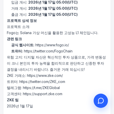
입금 개시:
2026년 1월 17일 05:00(UTC)
거래 개시:
2026년 1월 17일 05:00(UTC)
출금 개시:
2026년 1월 17일 05:00(UTC)
프로젝트 상세 정보
프로젝트 소개:
안녕하세요, 무엇을 도와드릴까
Fogo는 Solana 가상 머신을 활용한 고성능 L1 체인입니다.
요?
관련 링크
온라인 고객 서비스가 도와드립니다
공식 웹사이트:
https://www.fogo.io/
온라인 상담 시작
트위터:
https://twitter.com/FogoChain
위험 고지: 디지털 자산은 혁신적인 투자 상품으로, 가격 변동성
문의 티켓 진행 상황 확인
이 크니 본인의 투자 능력을 합리적으로 판단하고 신중한 투자
결정을 내리시기 바랍니다. 즐거운 거래 되십시오!
ZKE 거래소: https://www.zke.com/
트위터: https://twitter.com/ZKE_com
텔레그램: https://t.me/ZKEGlobal
고객센터: https://support.zke.com
ZKE 팀
2026년 1월 17일