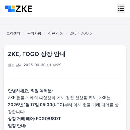
고객센터
공지사항
신규 상장
ZKE, FOGO 상장 안내
ZKE, FOGO 상장 안내
발표 날짜:
2025-09-30
조회수:
29
안녕하세요, 회원 여러분:
ZKE 현물 거래의 다양성과 거래 경험 향상을 위해, ZKE는
2026년 1월 17일 05:00(UTC)
부터 아래 현물 거래 페어를 상
장합니다:
상장 거래 페어: FOGO/USDT
온라인 고객 서비스
Support Center
일정 안내: