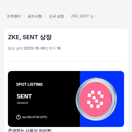
고객센터
공지사항
신규 상장
ZKE, SENT 상장
ZKE, SENT 상장
발표 날짜:
2025-10-06
조회수:
19
온라인 고객 서비스
Support Center
존경하는 사용자 여러분: