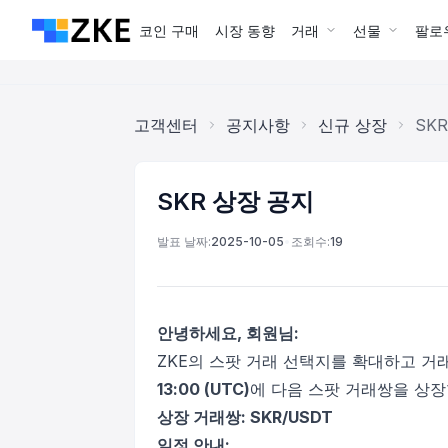
코인 구매
시장 동향
거래
선물
팔로
고객센터
공지사항
신규 상장
SK
SKR 상장 공지
발표 날짜:
2025-10-05
•
조회수:
19
안녕하세요, 회원님:
ZKE의 스팟 거래 선택지를 확대하고 거
13:00 (UTC)
에 다음 스팟 거래쌍을 상장
상장 거래쌍: SKR/USDT
일정 안내: