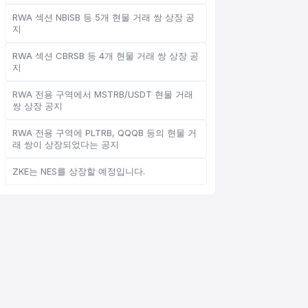
RWA 섹션 NBISB 등 5개 현물 거래 쌍 상장 공
지
RWA 섹션 CBRSB 등 4개 현물 거래 쌍 상장 공
온라인 고객 서비스
지
Support Center
RWA 전용 구역에서 MSTRB/USDT 현물 거래
쌍 상장 공지
RWA 전용 구역에 PLTRB, QQQB 등의 현물 거
래 쌍이 상장되었다는 공지
안녕하세요, 무엇을 도와드릴까
ZKE는 NES를 상장할 예정입니다.
요?
온라인 고객 서비스가 도와드립니다
온라인 상담 시작
문의 티켓 진행 상황 확인