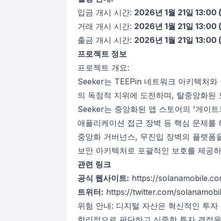
입금 개시 시간:
2026년 1월 21일 13:00 
거래 개시 시간:
2026년 1월 21일 13:00 
출금 개시 시간:
2026년 1월 21일 13:00 
프로젝트 정보
프로젝트 개요:
Seeker는 TEEPin 네트워크 아키텍
의 독점적 지위에 도전하며, 탈중앙화된 
Seeker는 중앙화된 앱 스토어의 '게이
애플리케이션 접근 장벽 등 핵심 문제를 해
중앙화 거버넌스, 무진입 장벽의 플랫폼을
보안 아키텍처로 포괄적인 보호를 제공하
관련 링크
공식 웹사이트:
https://solanamobile.co
트위터:
https://twitter.com/solanamobi
위험 안내: 디지털 자산은 혁신적인 투자
합리적으로 판단하고 신중한 투자 결정을