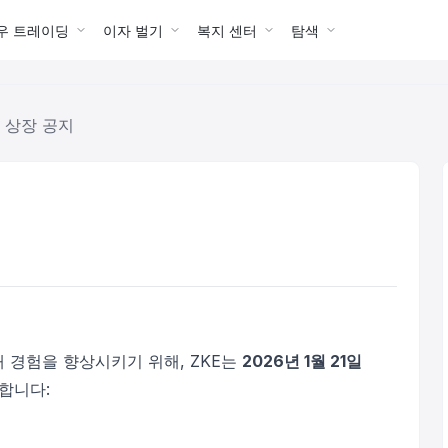
우 트레이딩
이자 벌기
복지 센터
탐색
R 상장 공지
래 경험을 향상시키기 위해, ZKE는
2026년 1월 21일
합니다: