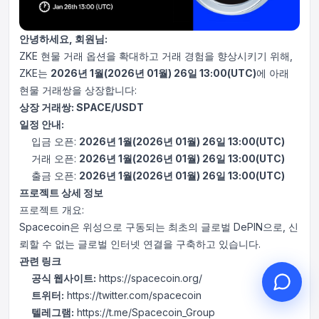
안녕하세요, 회원님:
ZKE 현물 거래 옵션을 확대하고 거래 경험을 향상시키기 위해,
ZKE는
2026년 1월(2026년 01월) 26일 13:00(UTC)
에 아래
안녕하세요, 무엇을 도와드릴까
현물 거래쌍을 상장합니다:
요?
상장 거래쌍: SPACE/USDT
온라인 고객 서비스가 도와드립니다
일정 안내:
온라인 상담 시작
입금 오픈:
2026년 1월(2026년 01월) 26일 13:00(UTC)
거래 오픈:
2026년 1월(2026년 01월) 26일 13:00(UTC)
문의 티켓 진행 상황 확인
출금 오픈:
2026년 1월(2026년 01월) 26일 13:00(UTC)
프로젝트 상세 정보
프로젝트 개요:
Spacecoin은 위성으로 구동되는 최초의 글로벌 DePIN으로, 신
뢰할 수 없는 글로벌 인터넷 연결을 구축하고 있습니다.
관련 링크
공식 웹사이트:
https://spacecoin.org/
트위터:
https://twitter.com/spacecoin
텔레그램:
https://t.me/Spacecoin_Group