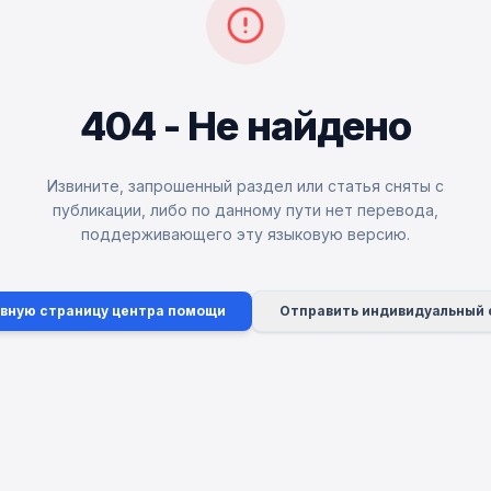
404 - Не найдено
Извините, запрошенный раздел или статья сняты с
публикации, либо по данному пути нет перевода,
поддерживающего эту языковую версию.
авную страницу центра помощи
Отправить индивидуальный 