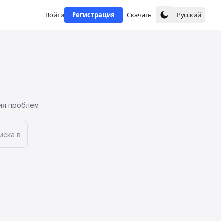
Войти
Регистрация
Скачать
Русский
ния проблем