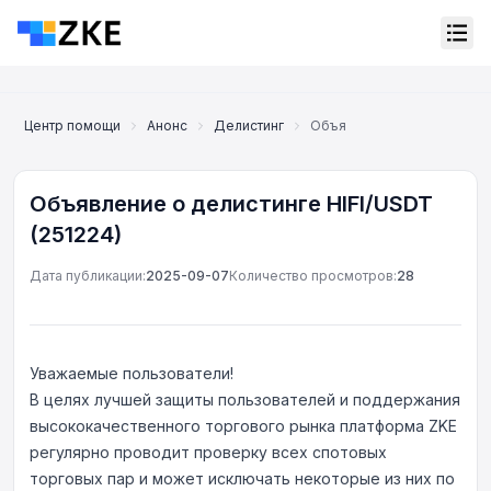
Центр помощи
Анонс
Делистинг
Объявление о делистинге H
Объявление о делистинге HIFI/USDT
(251224)
Дата публикации:
2025-09-07
Количество просмотров:
28
Уважаемые пользователи!
В целях лучшей защиты пользователей и поддержания
высококачественного торгового рынка платформа ZKE
регулярно проводит проверку всех спотовых
Онлайн-поддержка
Support Center
торговых пар и может исключать некоторые из них по