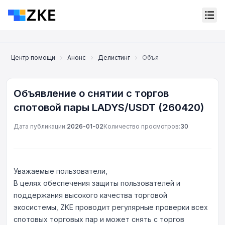
Центр помощи
Анонс
Делистинг
Объявление о снятии с то
Объявление о снятии с торгов
спотовой пары LADYS/USDT (260420)
Дата публикации:
2026-01-02
Количество просмотров:
30
Уважаемые пользователи,
В целях обеспечения защиты пользователей и
поддержания высокого качества торговой
экосистемы, ZKE проводит регулярные проверки всех
Онлайн-поддержка
Support Center
спотовых торговых пар и может снять с торгов