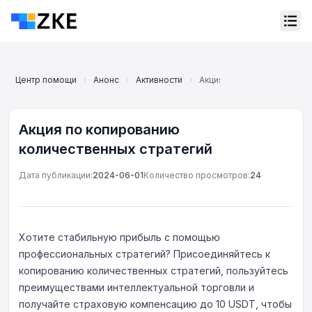
Центр помощи
Анонс
Активности
Акция по копированию ко
Акция по копированию
количественных стратегий
Дата публикации:
2024-06-01
Количество просмотров:
24
Хотите стабильную прибыль с помощью
профессиональных стратегий? Присоединяйтесь к
копированию количественных стратегий, пользуйтесь
преимуществами интеллектуальной торговли и
Онлайн-поддержка
Support Center
получайте страховую компенсацию до 10 USDT, чтобы