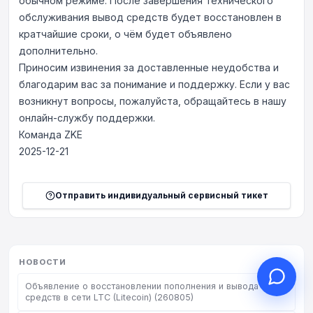
обычном режиме. После завершения технического
обслуживания вывод средств будет восстановлен в
кратчайшие сроки, о чём будет объявлено
дополнительно.
Приносим извинения за доставленные неудобства и
Здравствуйте, чем могу
благодарим вас за понимание и поддержку. Если у вас
помочь?
возникнут вопросы, пожалуйста, обращайтесь в нашу
Онлайн-поддержка к вашим услугам
онлайн-службу поддержки.
Начать онлайн-консультацию
Команда ZKE
2025-12-21
Проверить статус заявки
Отправить индивидуальный сервисный тикет
НОВОСТИ
Объявление о восстановлении пополнения и вывода
средств в сети LTC (Litecoin) (260805)