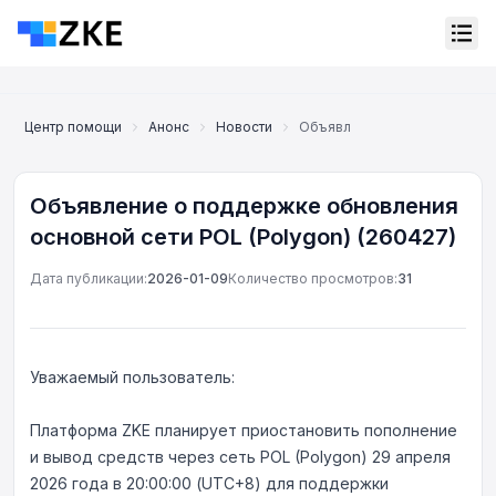
Центр помощи
Анонс
Новости
Объявление о поддержке обн
Объявление о поддержке обновления
основной сети POL (Polygon) (260427)
Дата публикации:
2026-01-09
Количество просмотров:
31
Уважаемый пользователь:
Платформа ZKE планирует приостановить пополнение
и вывод средств через сеть POL (Polygon) 29 апреля
Онлайн-поддержка
Support Center
2026 года в 20:00:00 (UTC+8) для поддержки