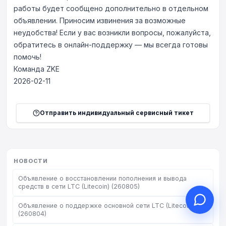
работы будет сообщено дополнительно в отдельном
объявлении. Приносим извинения за возможные
неудобства! Если у вас возникли вопросы, пожалуйста,
обратитесь в онлайн-поддержку — мы всегда готовы
Здравствуйте, чем могу
помочь!
помочь?
Команда ZKE
2026-02-11
Онлайн-поддержка к вашим услугам
Начать онлайн-консультацию
Отправить индивидуальный сервисный тикет
Проверить статус заявки
НОВОСТИ
Объявление о восстановлении пополнения и вывода
средств в сети LTC (Litecoin) (260805)
Объявление о поддержке основной сети LTC (Litecoin)
(260804)