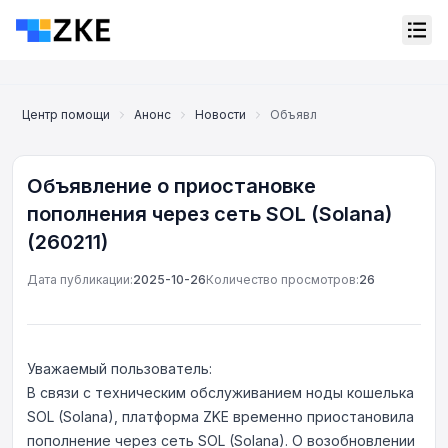
Центр помощи
Анонс
Новости
Объявление о приостановке п
Объявление о приостановке
пополнения через сеть SOL (Solana)
(260211)
Дата публикации:
2025-10-26
Количество просмотров:
26
Уважаемый пользователь:
В связи с техническим обслуживанием ноды кошелька
Онлайн-поддержка
SOL (Solana), платформа ZKE временно приостановила
Support Center
пополнение через сеть SOL (Solana). О возобновлении