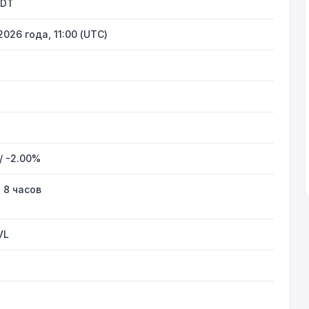
SDT
2026 года, 11:00 (UTC)
/ -2.00%
 8 часов
VL