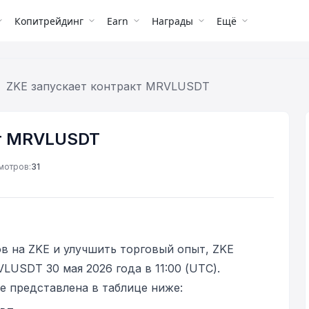
Копитрейдинг
Earn
Награды
Ещё
ZKE запускает контракт MRVLUSDT
кт MRVLUSDT
мотров:
31
в на ZKE и улучшить торговый опыт, ZKE
LUSDT 30 мая 2026 года в 11:00 (UTC).
е представлена в таблице ниже: