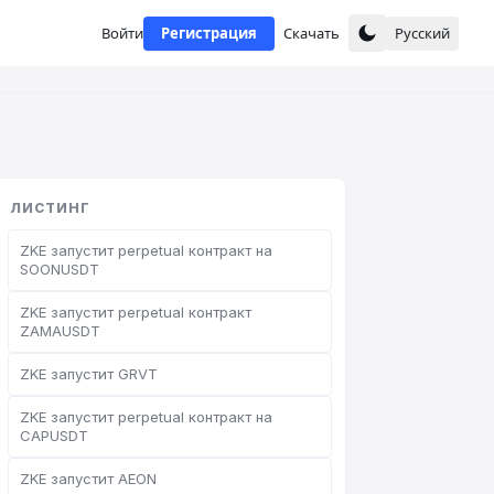
Войти
Регистрация
Скачать
Русский
ЛИСТИНГ
ZKE запустит perpetual контракт на
SOONUSDT
ZKE запустит perpetual контракт
ZAMAUSDT
ZKE запустит GRVT
ZKE запустит perpetual контракт на
CAPUSDT
ZKE запустит AEON