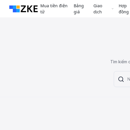
Mua tiền điện
Bảng
Giao
Hợp
tử
giá
dịch
đồng
Tìm kiếm c