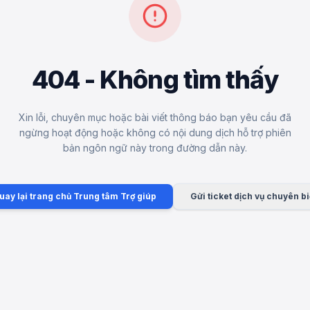
404 - Không tìm thấy
Xin lỗi, chuyên mục hoặc bài viết thông báo bạn yêu cầu đã
ngừng hoạt động hoặc không có nội dung dịch hỗ trợ phiên
bản ngôn ngữ này trong đường dẫn này.
uay lại trang chủ Trung tâm Trợ giúp
Gửi ticket dịch vụ chuyên bi