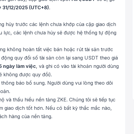
y 31/12/2025 (UTC+8)
.
ng hủy trước các lệnh chưa khớp của cặp giao dịch
ệu lực, các lệnh chưa hủy sẽ được hệ thống tự động
g không hoàn tất việc bán hoặc rút tài sản trước
ự động quy đổi số tài sản còn lại sang USDT theo giá
5 ngày làm việc
, và ghi có vào tài khoản người dùng
ẽ không được quy đổi).
 thông báo bổ sung. Người dùng vui lòng theo dõi
hoản.
 và thấu hiểu nền tảng ZKE. Chúng tôi sẽ tiếp tục
m giao dịch tốt hơn. Nếu có bất kỳ thắc mắc nào,
ách hàng của nền tảng.