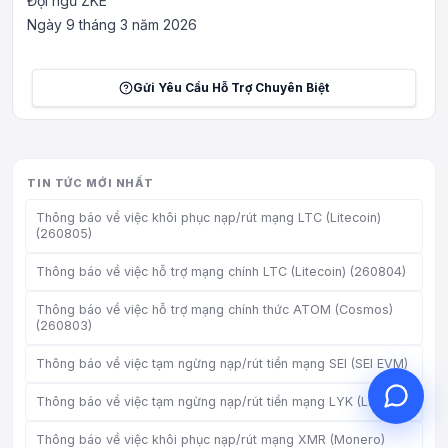
Đội ngũ ZKE
Ngày 9 tháng 3 năm 2026
Gửi Yêu Cầu Hỗ Trợ Chuyên Biệt
Xin chào, tôi có thể giúp gì
cho bạn?
Dịch vụ khách hàng trực tuyến hỗ trợ
bạn
TIN TỨC MỚI NHẤT
Bắt đầu tư vấn trực tuyến
Thông báo về việc khôi phục nạp/rút mạng LTC (Litecoin)
(260805)
Kiểm tra tiến độ ticket
Thông báo về việc hỗ trợ mạng chính LTC (Litecoin) (260804)
Thông báo về việc hỗ trợ mạng chính thức ATOM (Cosmos)
(260803)
Thông báo về việc tạm ngừng nạp/rút tiền mạng SEI (SEI EVM)
Thông báo về việc tạm ngừng nạp/rút tiền mạng LYK (Layerk)
Thông báo về việc khôi phục nạp/rút mạng XMR (Monero)