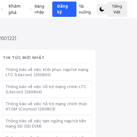
Khám
Đăng
Đăng
Tải
Tiếng
nhập
ký
xuống
Việt
phá
260122)
TIN TỨC MỚI NHẤT
Thông báo về việc khôi phục nạp/rút mạng
LTC (Litecoin) (260805)
Thông báo về việc hỗ trợ mạng chính LTC
(Litecoin) (260804)
Thông báo về việc hỗ trợ mạng chính thức
ATOM (Cosmos) (260803)
Thông báo về việc tạm ngừng nạp/rút tiền
mạng SEI (SEI EVM)