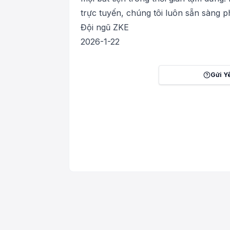
trực tuyến, chúng tôi luôn sẵn sàng p
Đội ngũ ZKE
2026-1-22
Gửi Y