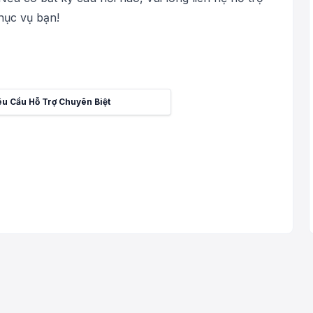
hục vụ bạn!
êu Cầu Hỗ Trợ Chuyên Biệt