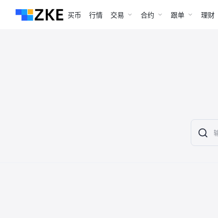
买币
行情
交易
合约
跟单
理财