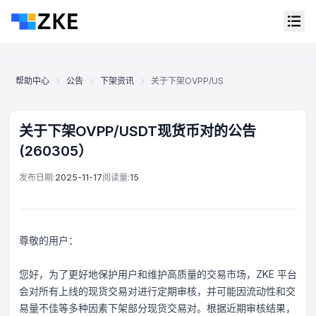
帮助中心
公告
下架资讯
关于下架OVPP/USDT现货币对的公告(260
关于下架OVPP/USDT现货币对的公告
(260305）
发布日期:
2025-11-17
阅读量:
15
尊敬的用户：
您好，为了更好地保护用户和维护高质量的交易市场，ZKE 平台
会对所有上线的现货交易对进行定期审核，并可能因流动性和交
在线客服
Support Center
易量不佳等多种因素下架部分现货交易对。根据近期审核结果，