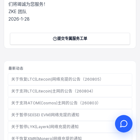
们将竭诚为您服务！
ZKE 团队
2026-1-28
您好，请问有什么可以帮您？
提交专属服务工单
在线客服为您服务
发起在线咨询
查询工单进度
最新动态
关于恢复LTC(Litecoin)网络充提的公告（260805）
关于支持LTC(Litecoin)主网的公告（260804）
关于支持ATOM(Cosmos)主网的公告（260803）
关于暂停SEI(SEI EVM)网络充提的通知
关于暂停LYK(Layerk)网络充提的通知
关于恢复XMR(Monero)网络充提的通知