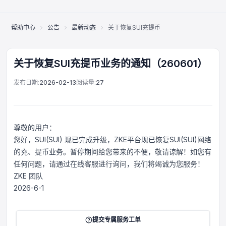
帮助中心
公告
最新动态
关于恢复SUI充提币业务的通知（260601）
关于恢复SUI充提币业务的通知（260601）
发布日期:
2026-02-13
阅读量:
27
尊敬的用户：
您好，SUI(SUI) 现已完成升级，ZKE平台现已恢复SUI(SUI)网络
的充、提币业务。暂停期间给您带来的不便，敬请谅解！如您有
任何问题，请通过在线客服进行询问，我们将竭诚为您服务！
ZKE 团队
2026-6-1
在线客服
Support Center
提交专属服务工单