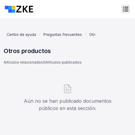
Centro de ayuda
Preguntas frecuentes
Otros productos
Otros productos
Artículos relacionados
0
Artículos publicados
Aún no se han publicado documentos
públicos en esta sección.
Servicio al cliente en línea
Support Center