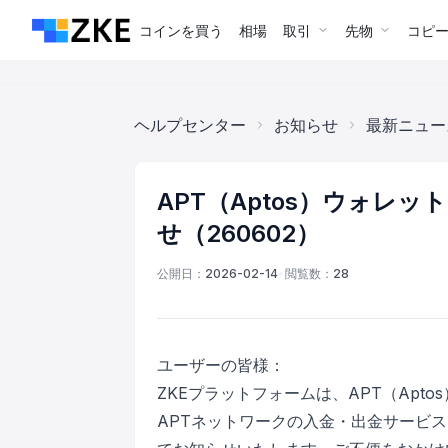
コインを買う
相場
取引
先物
コピ
ヘルプセンター
お知らせ
最新ニュー
APT（Aptos）ウォレ
せ（260602）
公開日：
2026-02-14
•
閲覧数：
28
ユーザーの皆様：
ZKEプラットフォームは、APT（Ap
APTネットワークの入金・出金サービ