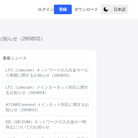
ログイン
登録
ダウンロード
日本語
知らせ（260602）
最新ニュース
LTC（Litecoin）ネットワークの入出金サービ
ス再開に関するお知らせ（260805）
LTC（Litecoin）メインターネット対応に関す
るお知らせ（260804）
ATOM(Cosmos) メインネット対応に関するお
知らせ（260803）
SEI（SEI EVM）ネットワークの入出金の一時
停止についてのお知らせ