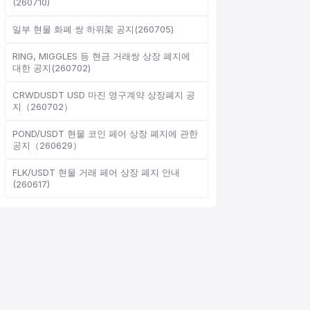
(260710)
일부 현물 화폐 쌍 하위架 공지(260705)
RING, MIGGLES 등 현금 거래쌍 상장 폐지에
온라인 고객 서비스
대한 공지(260702)
Support Center
CRWDUSDT USD 마진 영구계약 상장폐지 공
지（260702）
POND/USDT 현물 코인 페어 상장 폐지에 관한
공지（260629）
안녕하세요, 무엇을 도와드릴까
FLK/USDT 현물 거래 페어 상장 폐지 안내
요?
(260617)
온라인 고객 서비스가 도와드립니다
온라인 상담 시작
문의 티켓 진행 상황 확인