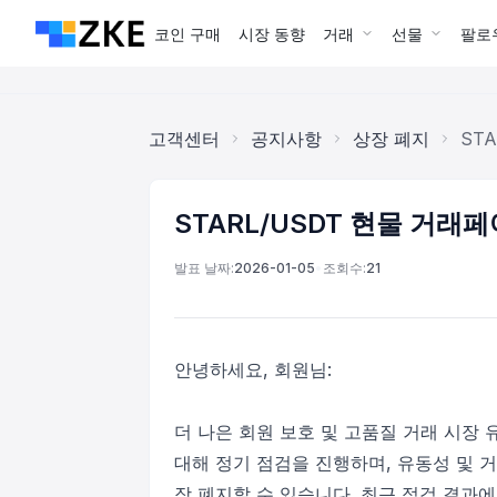
코인 구매
시장 동향
거래
선물
팔로
고객센터
공지사항
상장 폐지
ST
STARL/USDT 현물 거래페
발표 날짜:
2026-01-05
•
조회수:
21
안녕하세요, 회원님:
더 나은 회원 보호 및 고품질 거래 시장 
대해 정기 점검을 진행하며, 유동성 및 
장 폐지할 수 있습니다. 최근 점검 결과에 따