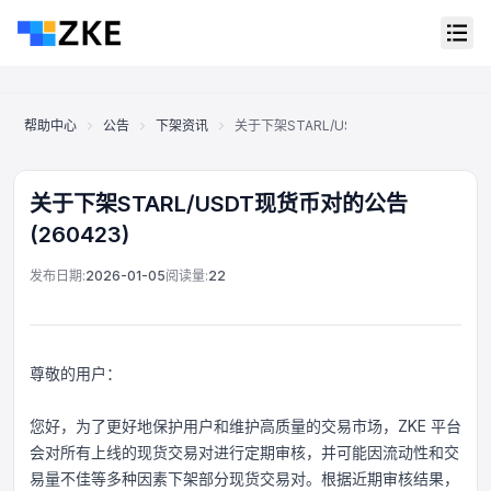
帮助中心
公告
下架资讯
关于下架STARL/USDT现货币对的公告(260
关于下架STARL/USDT现货币对的公告
(260423)
发布日期:
2026-01-05
阅读量:
22
尊敬的用户：
您好，为了更好地保护用户和维护高质量的交易市场，ZKE 平台
会对所有上线的现货交易对进行定期审核，并可能因流动性和交
在线客服
Support Center
易量不佳等多种因素下架部分现货交易对。根据近期审核结果，