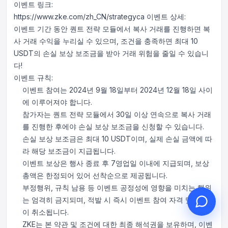
이벤트 링크:
https://www.zke.com/zh_CN/strategyca
이벤트 상세:
이벤트 기간 동안 퀀트 전략 모듈에서 복사 거래를 진행하면 복
사 거래 수익을 누리실 수 있으며, 조건을 충족하면 최대 10
USDT의 손실 보상 보조금을 받아 거래 위험을 줄일 수 있습니
안녕하세요, 무엇을 도와드릴까
다!
요?
이벤트 규칙:
온라인 고객 서비스가 도와드립니다
이벤트 참여는 2024년 9월 18일부터 2024년 12월 18일 사이
온라인 상담 시작
에 이루어져야 합니다.
참가자는 퀀트 전략 모듈에서 30일 이상 연속으로 복사 거래
문의 티켓 진행 상황 확인
를 진행한 후에야 손실 보상 보조금을 신청할 수 있습니다.
손실 보상 보조금은 최대 10 USDT이며, 실제 손실 금액에 따
라 해당 보조금이 지급됩니다.
이벤트 보상은 행사 종료 후 7영업일 이내에 지급되며, 보상
총액은 한정되어 있어 선착순으로 제공됩니다.
부정행위, 규칙 남용 등 이벤트 공정성에 영향을 미치는 행위
는 엄격히 금지되며, 적발 시 즉시 이벤트 참여 자격 및 보상
이 취소됩니다.
ZKE는 본 약관 및 조건에 대한 최종 해석권을 보유하며, 이벤